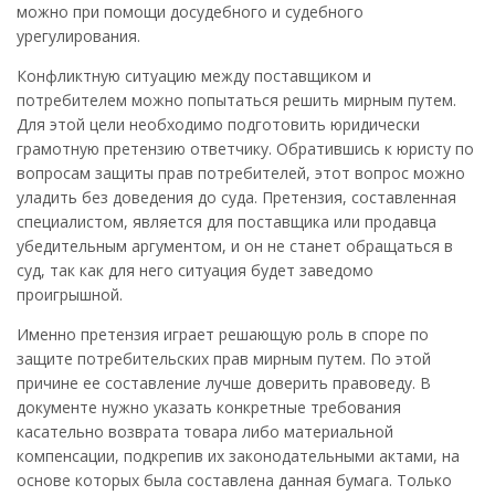
можно при помощи досудебного и судебного
урегулирования.
Конфликтную ситуацию между поставщиком и
потребителем можно попытаться решить мирным путем.
Для этой цели необходимо подготовить юридически
грамотную претензию ответчику. Обратившись к юристу по
вопросам защиты прав потребителей, этот вопрос можно
уладить без доведения до суда. Претензия, составленная
специалистом, является для поставщика или продавца
убедительным аргументом, и он не станет обращаться в
суд, так как для него ситуация будет заведомо
проигрышной.
Именно претензия играет решающую роль в споре по
защите потребительских прав мирным путем. По этой
причине ее составление лучше доверить правоведу. В
документе нужно указать конкретные требования
касательно возврата товара либо материальной
компенсации, подкрепив их законодательными актами, на
основе которых была составлена данная бумага. Только