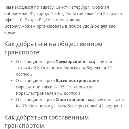
Мы находимся по адресу: Санкт-Петербург, Морская
набережная 31, корпус 1 в БЦ "Золотой ключ" на 2 этаже в
офисе 10. Вход в БЦ со стороны двора.
Встречу можем организовать в любое удобное для вас
время.
Как добраться на общественном
транспорте
От станции метро
«Приморская»
- маршрутное
такси К-162. Остановка Морская набережная 39,
корпус 3.
От станции метро
«Василеостровская»
-
маршрутное такси К-175. Остановка ул.
Кораблестроителей 42, корпус 1.
От станции метро
«Спортивная»
- маршрутное такси
К-175. Остановка ул. Кораблестроителей 42, корпус 1.
Как добраться собственным
транспортом