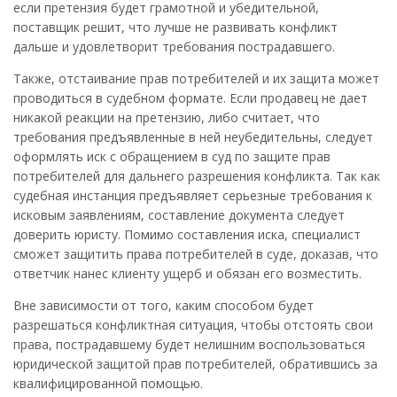
если претензия будет грамотной и убедительной,
поставщик решит, что лучше не развивать конфликт
дальше и удовлетворит требования пострадавшего.
Также, отстаивание прав потребителей и их защита может
проводиться в судебном формате. Если продавец не дает
никакой реакции на претензию, либо считает, что
требования предъявленные в ней неубедительны, следует
оформлять иск с обращением в суд по защите прав
потребителей для дальнего разрешения конфликта. Так как
судебная инстанция предъявляет серьезные требования к
исковым заявлениям, составление документа следует
доверить юристу. Помимо составления иска, специалист
сможет защитить права потребителей в суде, доказав, что
ответчик нанес клиенту ущерб и обязан его возместить.
Вне зависимости от того, каким способом будет
разрешаться конфликтная ситуация, чтобы отстоять свои
права, пострадавшему будет нелишним воспользоваться
юридической защитой прав потребителей, обратившись за
квалифицированной помощью.