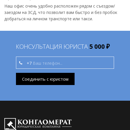
Наш офис очень удобно расположен рядом с съездом/
заездом на ЗСД, что позволит вам быстро и без пробок
добраться на личном транспорте или такси.
КОНСУЛЬТАЦИЯ ЮРИСТА
5 000 ₽
+7
Соединить с юристом