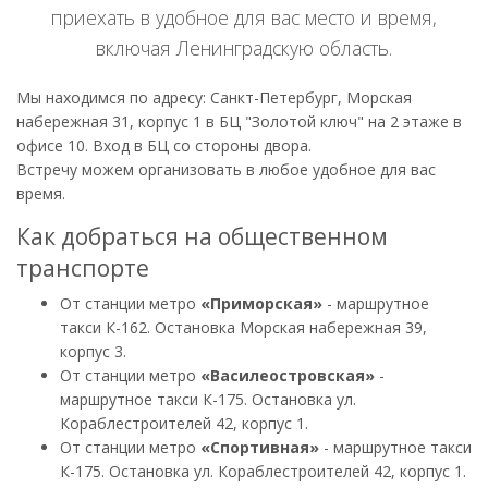
приехать в удобное для вас место и время,
включая Ленинградскую область.
Мы находимся по адресу: Санкт-Петербург, Морская
набережная 31, корпус 1 в БЦ "Золотой ключ" на 2 этаже в
офисе 10. Вход в БЦ со стороны двора.
Встречу можем организовать в любое удобное для вас
время.
Как добраться на общественном
транспорте
От станции метро
«Приморская»
- маршрутное
такси К-162. Остановка Морская набережная 39,
корпус 3.
От станции метро
«Василеостровская»
-
маршрутное такси К-175. Остановка ул.
Кораблестроителей 42, корпус 1.
От станции метро
«Спортивная»
- маршрутное такси
К-175. Остановка ул. Кораблестроителей 42, корпус 1.