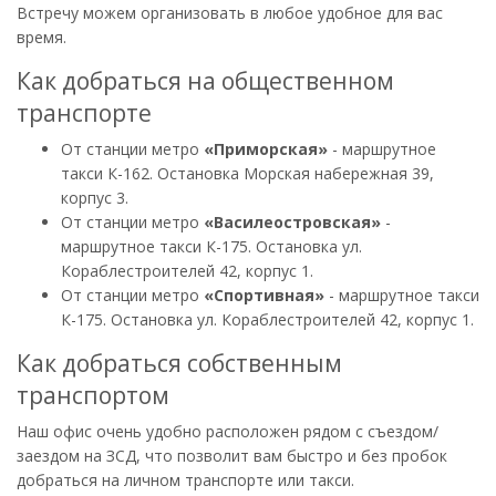
Встречу можем организовать в любое удобное для вас
время.
Как добраться на общественном
транспорте
От станции метро
«Приморская»
- маршрутное
такси К-162. Остановка Морская набережная 39,
корпус 3.
От станции метро
«Василеостровская»
-
маршрутное такси К-175. Остановка ул.
Кораблестроителей 42, корпус 1.
От станции метро
«Спортивная»
- маршрутное такси
К-175. Остановка ул. Кораблестроителей 42, корпус 1.
Как добраться собственным
транспортом
Наш офис очень удобно расположен рядом с съездом/
заездом на ЗСД, что позволит вам быстро и без пробок
добраться на личном транспорте или такси.