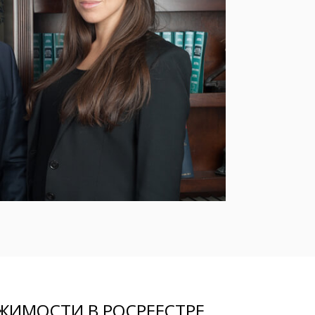
ЖИМОСТИ В РОСРЕЕСТРЕ