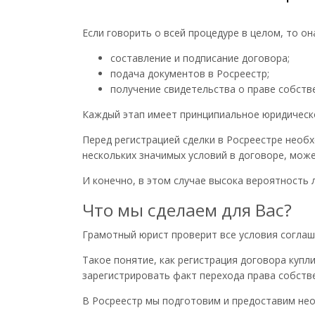
Если говорить о всей процедуре в целом, то он
составление и подписание договора;
подача документов в Росреестр;
получение свидетельства о праве собств
Каждый этап имеет принципиальное юридическо
Перед регистрацией сделки в Росреестре необ
нескольких значимых условий в договоре, мож
И конечно, в этом случае высока вероятность 
Что мы сделаем для Вас?
Грамотный юрист проверит все условия соглаше
Такое понятие, как регистрация договора куп
зарегистрировать факт перехода права собстве
В Росреестр мы подготовим и предоставим не