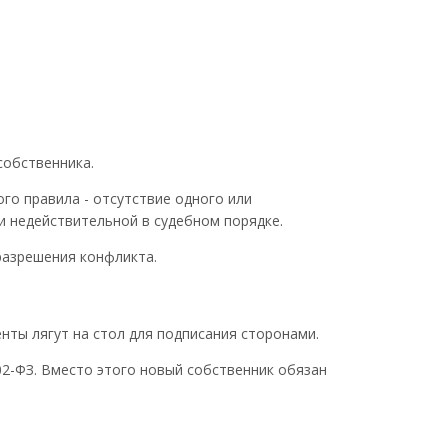
собственника.
го правила - отсутствие одного или
и недействительной в судебном порядке.
 разрешения конфликта.
нты лягут на стол для подписания сторонами.
02-ФЗ. Вместо этого новый собственник обязан