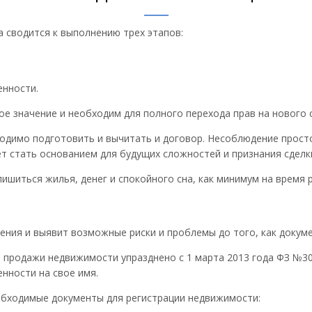
а сводится к выполнению трех этапов:
енности.
е значение и необходим для полного перехода прав на нового 
ходимо подготовить и вычитать и договор. Несоблюдение просто
ет стать основанием для будущих сложностей и признания сделк
лишиться жилья, денег и спокойного сна, как минимум на время
ния и выявит возможные риски и проблемы до того, как докуме
ли продажи недвижимости упразднено с 1 марта 2013 года ФЗ №3
нности на свое имя.
обходимые документы для регистрации недвижимости: