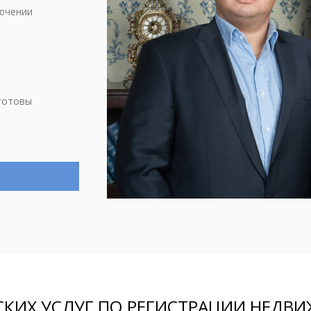
лючении
готовы
ИХ УСЛУГ ПО РЕГИСТРАЦИИ НЕДВИ