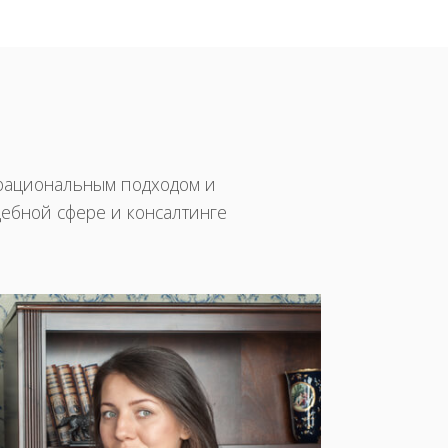
рациональным подходом и
дебной сфере и консалтинге