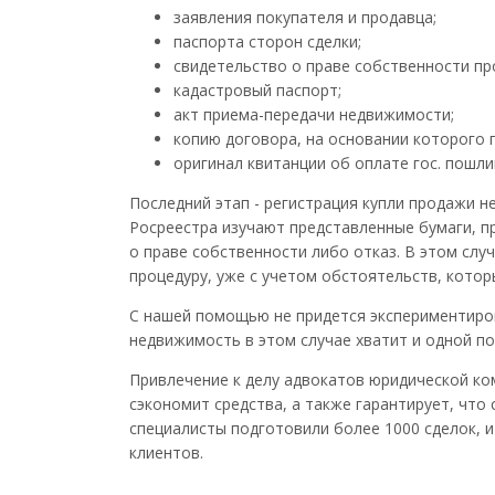
заявления покупателя и продавца;
паспорта сторон сделки;
свидетельство о праве собственности пр
кадастровый паспорт;
акт приема-передачи недвижимости;
копию договора, на основании которого п
оригинал квитанции об оплате гос. пошли
Последний этап - регистрация купли продажи н
Росреестра изучают представленные бумаги, п
о праве собственности либо отказ. В этом слу
процедуру, уже с учетом обстоятельств, кото
С нашей помощью не придется экспериментиров
недвижимость в этом случае хватит и одной п
Привлечение к делу адвокатов юридической ком
сэкономит средства, а также гарантирует, что
специалисты подготовили более 1000 сделок, 
клиентов.