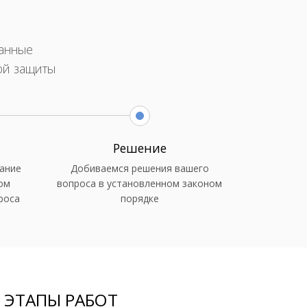
ванные
ой защиты
Решение
ание
Добиваемся решения вашего
ом
вопроса в установленном законом
роса
порядке
 ЭТАПЫ РАБОТ