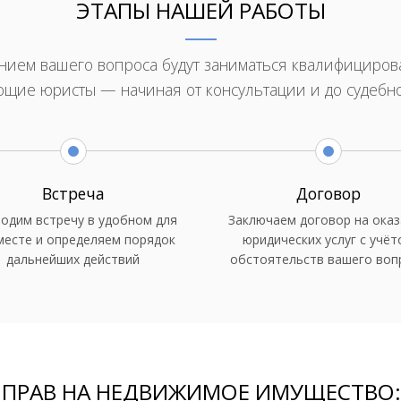
ЭТАПЫ НАШЕЙ РАБОТЫ
ием вашего вопроса будут заниматься квалифициро
ющие юристы — начиная от консультации и до судебн
Встреча
Договор
одим встречу в удобном для
Заключаем договор на оказ
месте и определяем порядок
юридических услуг с учёт
дальнейших действий
обстоятельств вашего воп
 ПРАВ НА НЕДВИЖИМОЕ ИМУЩЕСТВО: