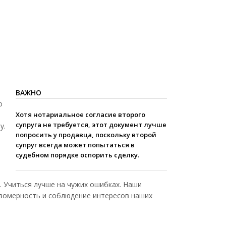
ВАЖНО
о
Хотя нотариальное согласие второго
супруга не требуется, этот документ лучше
у.
попросить у продавца, поскольку второй
супруг всегда может попытаться в
судебном порядке оспорить сделку.
. Учиться лучше на чужих ошибках. Наши
авомерность и соблюдение интересов наших