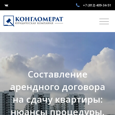
+7 (812) 409-34-51
Составление
арендного договора
на сдачу квартиры:
нюансы процедуры.