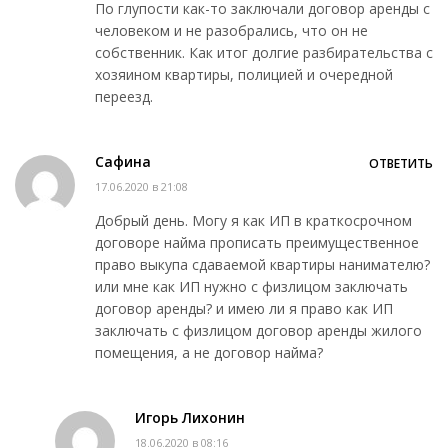
По глупости как-то заключали договор аренды с
человеком и не разобрались, что он не
собственник. Как итог долгие разбирательства с
хозяином квартиры, полицией и очередной
переезд.
Сафина
ОТВЕТИТЬ
17.06.2020 в 21:08
Добрый день. Могу я как ИП в краткосрочном
договоре найма прописать преимущественное
право выкупа сдаваемой квартиры нанимателю?
или мне как ИП нужно с физлицом заключать
договор аренды? и имею ли я право как ИП
заключать с физлицом договор аренды жилого
помещения, а не договор найма?
Игорь Лихонин
18.06.2020 в 08:16