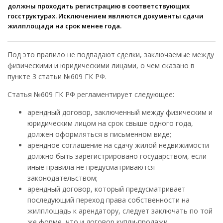
должны проходить регистрацию в соответствующих
госструктурах. Исключением являются документы сдачи
жилплощади на срок менее года.
Под это правило не подпадают сделки, заключаемые между
физическими и юридическими лицами, о чем сказано в
пункте 3 статьи №609 ГК РФ.
Статья №609 ГК РФ регламентирует следующее:
арендный договор, заключенный между физическим и
юридическим лицом на срок свыше одного года,
должен оформляться в письменном виде;
арендное соглашение на сдачу жилой недвижимости
должно быть зарегистрировано государством, если
иные правила не предусматриваются
законодательством;
арендный договор, который предусматривает
последующий переход права собственности на
жилплощадь к арендатору, следует заключать по той
же форме, что и договор купли-продажи.