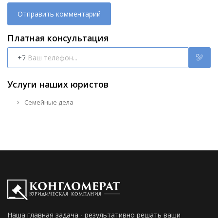
Платная консультация
+7
Услуги наших юристов
Семейные дела
Наша главная задача - результативно решать ваши