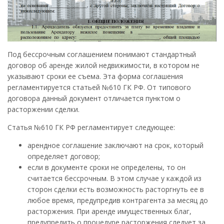
Под бессрочным соглашением понимают стандартный
договор об аренде жилой недвижимости, в котором не
указывают сроки ее съема. Эта форма соглашения
регламентируется статьей №610 ГК РФ. От типового
договора данный документ отличается пунктом о
расторжении сделки.
Статья №610 ГК РФ регламентирует следующее:
арендное соглашение заключают на срок, который
определяет договор;
если в документе сроки не определены, то он
считается бессрочным. В этом случае у каждой из
сторон сделки есть возможность расторгнуть ее в
любое время, предупредив контрагента за месяц до
расторжения. При аренде имущественных благ,
предупредить о процедуре расторжения следует за