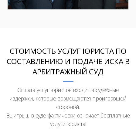
СТОИМОСТЬ УСЛУГ ЮРИСТА ПО
СОСТАВЛЕНИЮ И ПОДАЧЕ ИСКА В
АРБИТРАЖНЫЙ СУД
Оплата услуг юристов входит в судебные
издержки, которые возмещаются проигравшей
стороной.
Выигрыш в суде фактически означает бесплатные
услуги юриста!