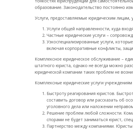
тонкостях юриспруденции для самостоятельно
образование. Законодательство постоянно изм
Услуги, предоставляемые юридическим лицам, 
Услуги общей направленности, куда входя
Частные юридические услуги – сопровожд
Узкоспециализированные услуги, которые
включая корпоративные конфликты, защит
Комплексное юридическое обслуживание – еди
штатного юриста, однако не всегда можно раз
юридической компании таких проблем не возни
Комплексные юридические услуги учреждениям 
Быстроту реагирования юристов. Быстро
составить договор или рассказать об ос
уголовного дела или наложении неправо
Решение проблем любой сложности. Коман
спорами не будет заниматься юрист, спе
Партнерство между компаниями. Юристы с