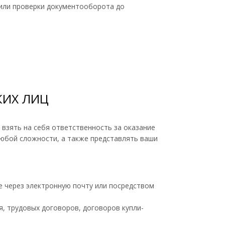
 или проверки документооборота до
КИХ ЛИЦ
взять на себя ответственность за оказание
юбой сложности, а также представлять ваши
 через электронную почту или посредством
я, трудовых договоров, договоров купли-