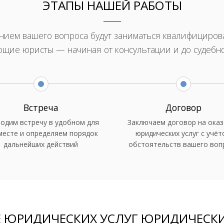
ЭТАПЫ НАШЕЙ РАБОТЫ
ием вашего вопроса будут заниматься квалифициро
ющие юристы — начиная от консультации и до судебн
Встреча
Договор
одим встречу в удобном для
Заключаем договор на оказ
месте и определяем порядок
юридических услуг с учёт
дальнейших действий
обстоятельств вашего воп
Е ЮРИДИЧЕСКИХ УСЛУГ ЮРИДИЧЕСК