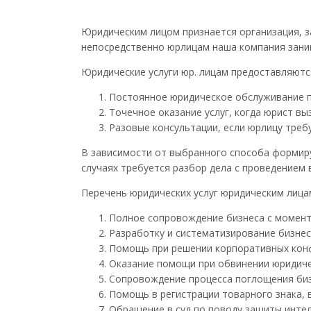
Юридическим лицом признается организация, 
непосредственно юрлицам наша компания зани
Юридические услуги юр. лицам предоставляютс
Постоянное юридическое обслуживание п
Точечное оказание услуг, когда юрист вы
Разовые консультации, если юрлицу треб
В зависимости от выбранного способа формиру
случаях требуется разбор дела с проведением 
Перечень юридических услуг юридическим лицам
Полное сопровождение бизнеса с момента
Разработку и систематизирование бизнес
Помощь при решении корпоративных кон
Оказание помощи при обвинении юридичес
Сопровождение процесса поглощения биз
Помощь в регистрации товарного знака, 
Обращение в суд по поводу защиты инте