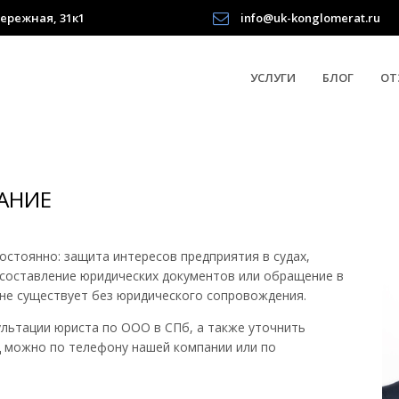
ережная, 31к1
info@uk-konglomerat.ru
УСЛУГИ
БЛОГ
ОТ
АНИЕ
остоянно: защита интересов предприятия в судах,
 составление юридических документов или обращение в
 не существует без юридического сопровождения.
льтации юриста по ООО в СПб, а также уточнить
ц можно по телефону нашей компании или по