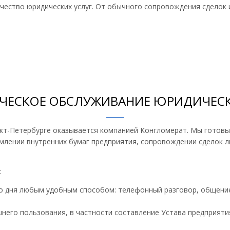
чество юридических услуг. От обычного сопровождения сделок
ЕСКОЕ ОБСЛУЖИВАНИЕ ЮРИДИЧЕС
т-Петербурге оказывается компанией Конгломерат. Мы готовы 
лении внутренних бумаг предприятия, сопровождении сделок л
:
го дня любым удобным способом: телефонный разговор, общение
шнего пользования, в частности составление Устава предприяти