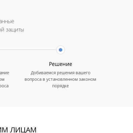
ванные
ой защиты
Решение
ание
Добиваемся решения вашего
ом
вопроса в установленном законом
роса
порядке
ИМ ЛИЦАМ