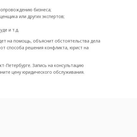
 сопровождению бизнеса;
ценщика или других экспертов;
де и т.д.
дет на помощь, объяснит обстоятельства дела
 от способа решения конфликта, юрист на
т-Петербурге. Запись на консультацию
чните цену юридического обслуживания.