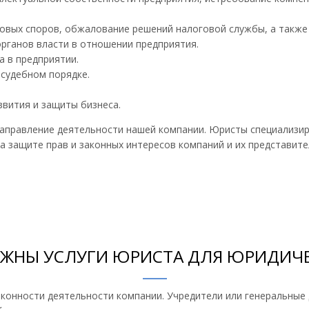
вых споров, обжалование решений налоговой службы, а также 
рганов власти в отношении предприятия.
 в предприятии.
судебном порядке.
звития и защиты бизнеса.
 направление деятельности нашей компании. Юристы специализи
а защите прав и законных интересов компаний и их представите
АЖНЫ УСЛУГИ ЮРИСТА ДЛЯ ЮРИДИЧЕ
аконности деятельности компании. Учредители или генеральные