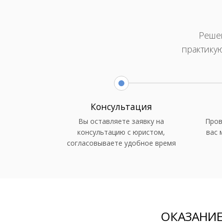
Решен
практику
Консультация
Вы оставляете заявку на
Пров
консультацию с юристом,
вас 
согласовываете удобное время
ОКАЗАНИ