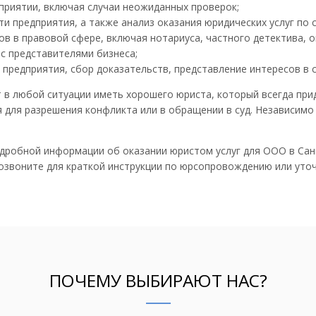
приятии, включая случаи неожиданных проверок;
и предприятия, а также анализ оказания юридических услуг по
в в правовой сфере, включая нотариуса, частного детектива, о
с представителями бизнеса;
предприятия, сбор доказательств, представление интересов в су
в любой ситуации иметь хорошего юриста, который всегда при
 для разрешения конфликта или в обращении в суд. Независимо
дробной информации об оказании юристом услуг для ООО в Санк
позвоните для краткой инструкции по юрсопровождению или уто
ПОЧЕМУ ВЫБИРАЮТ НАС?