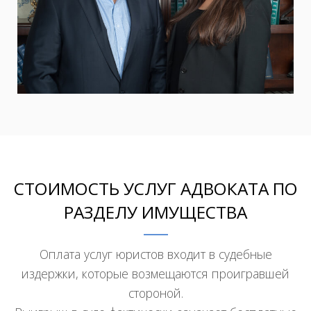
СТОИМОСТЬ УСЛУГ АДВОКАТА ПО
РАЗДЕЛУ ИМУЩЕСТВА
Оплата услуг юристов входит в судебные
издержки, которые возмещаются проигравшей
стороной.