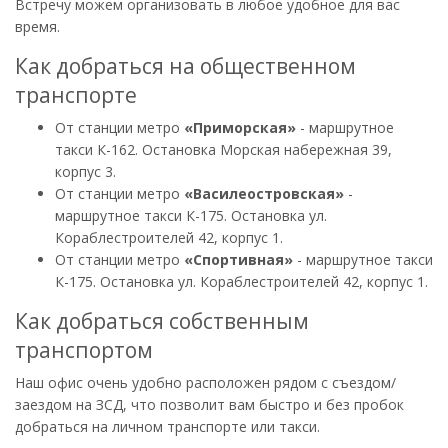
Встречу можем организовать в любое удобное для вас
время.
Как добраться на общественном
транспорте
От станции метро
«Приморская»
- маршрутное
такси К-162. Остановка Морская набережная 39,
корпус 3.
От станции метро
«Василеостровская»
-
маршрутное такси К-175. Остановка ул.
Кораблестроителей 42, корпус 1.
От станции метро
«Спортивная»
- маршрутное такси
К-175. Остановка ул. Кораблестроителей 42, корпус 1.
Как добраться собственным
транспортом
Наш офис очень удобно расположен рядом с съездом/
заездом на ЗСД, что позволит вам быстро и без пробок
добраться на личном транспорте или такси.