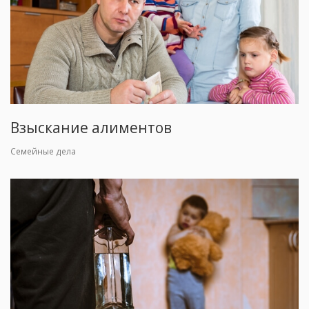
Взыскание алиментов
Семейные дела