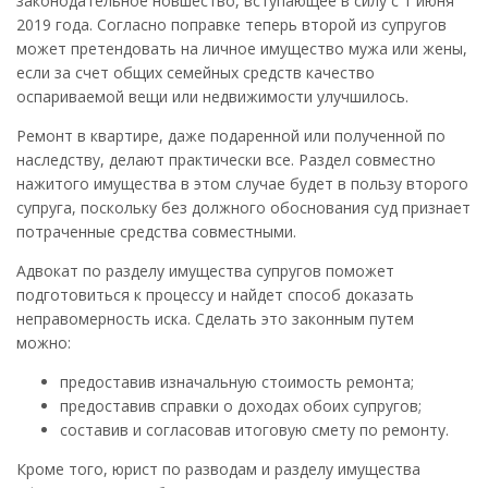
законодательное новшество, вступающее в силу с 1 июня
2019 года. Согласно поправке теперь второй из супругов
может претендовать на личное имущество мужа или жены,
если за счет общих семейных средств качество
оспариваемой вещи или недвижимости улучшилось.
Ремонт в квартире, даже подаренной или полученной по
наследству, делают практически все. Раздел совместно
нажитого имущества в этом случае будет в пользу второго
супруга, поскольку без должного обоснования суд признает
потраченные средства совместными.
Адвокат по разделу имущества супругов поможет
подготовиться к процессу и найдет способ доказать
неправомерность иска. Сделать это законным путем
можно:
предоставив изначальную стоимость ремонта;
предоставив справки о доходах обоих супругов;
составив и согласовав итоговую смету по ремонту.
Кроме того, юрист по разводам и разделу имущества