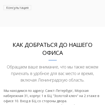
Консультация
КАК ДОБРАТЬСЯ ДО НАШЕГО
ОФИСА
Обращаем ваше внимание, что мы также можем
приехать в удобное для вас место и время,
включая Ленинградскую область.
Мы находимся по адресу: Санкт-Петербург, Морская
набережная 31, корпус 1 в БЦ "Золотой ключ" на 2 этаже в
офисе 10. Вход в БЦ со стороны двора.