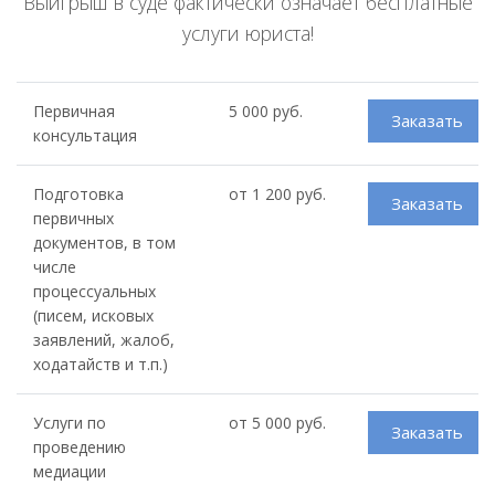
Выигрыш в суде фактически означает бесплатные
услуги юриста!
Первичная
5 000 руб.
Заказать
консультация
Подготовка
от 1 200 руб.
Заказать
первичных
документов, в том
числе
процессуальных
(писем, исковых
заявлений, жалоб,
ходатайств и т.п.)
Услуги по
от 5 000 руб.
Заказать
проведению
медиации